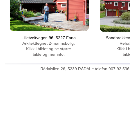
Lilletveitvegen 96, 5227 Fana
Sandbrekkev
Arkitekttegnet 2-mannsbolig.
Rehab
Klikk i bildet og se større
Klikk i 
bilde og mer info.
bild
Rådalslien 26, 5239 RÅDAL
• telefon 907 92 536